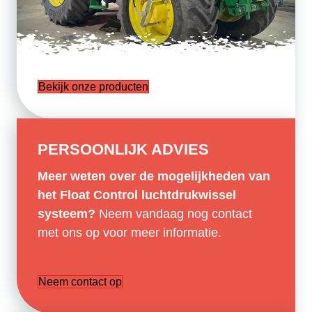
Bekijk onze producten
PERSOONLIJK ADVIES
Meer weten over de mogelijkheden van
het Float Control luchtdrukwissel
systeem?
Neem vandaag nog contact
met ons op voor meer informatie.
Neem contact op