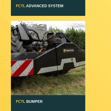
FCTL
ADVANCED SYSTEM
FCTL
BUMPER