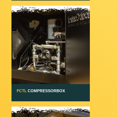
FCTL
COMPRESSORBOX