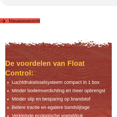
Nieuwsoverzicht
De voordelen van Float
Control:
Luchtdrukwisselsysteem compact in 1 box
Minder bodemverdichting en meer opbrengst
Minder slip en besparing op brandstof
Betere tractie en egalere bandslijtage
Verkleinde ecologische voetafdruk