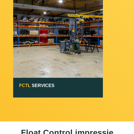
FCTL
SERVICES
Float Control impressie