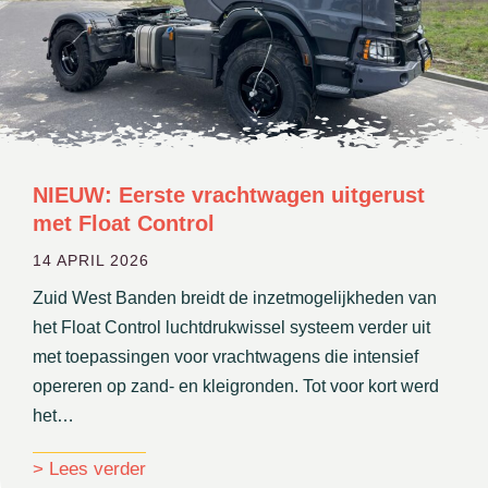
NIEUW: Eerste vrachtwagen uitgerust
met Float Control
14 APRIL 2026
Zuid West Banden breidt de inzetmogelijkheden van
het Float Control luchtdrukwissel systeem verder uit
met toepassingen voor vrachtwagens die intensief
opereren op zand- en kleigronden. Tot voor kort werd
het…
about NIEUW: Eerste vrachtwagen uitgeru
> Lees verder