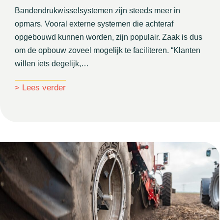
Bandendrukwisselsystemen zijn steeds meer in
opmars. Vooral externe systemen die achteraf
opgebouwd kunnen worden, zijn populair. Zaak is dus
om de opbouw zoveel mogelijk te faciliteren. “Klanten
willen iets degelijk,…
about Bandendrukwisselsysteem in een b
> Lees verder