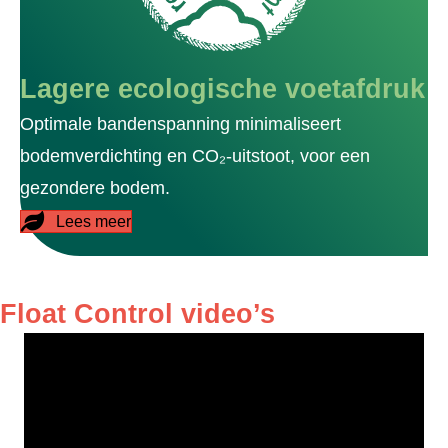
Lagere ecologische voetafdruk
Optimale bandenspanning minimaliseert
bodemverdichting en CO₂-uitstoot, voor een
gezondere bodem.
Lees meer
Float Control video’s