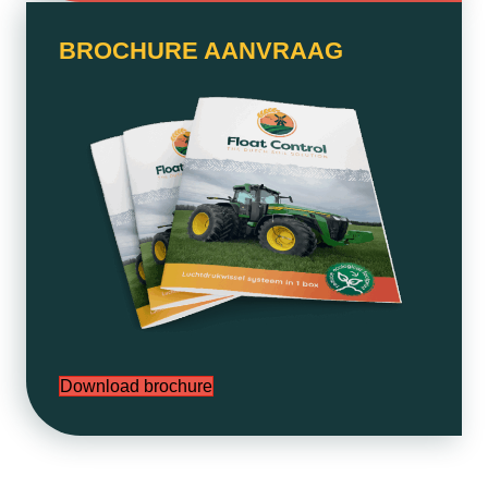
BROCHURE AANVRAAG
Download brochure