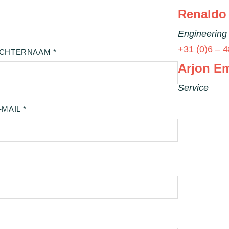
Renaldo
Engineering 
+31 (0)6 – 4
Arjon E
Service