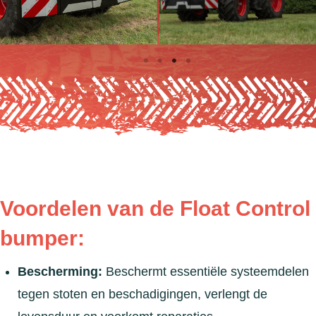
Voordelen van de Float Control
bumper:
Bescherming:
Beschermt essentiële systeemdelen
tegen stoten en beschadigingen, verlengt de