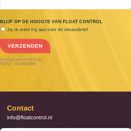
Contact
info@floatcontrol.nl
+31 (0) 186 – 741740