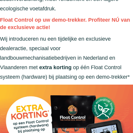
ecologische voetafdruk.
Float Control op uw demo-trekker. Profiteer NÚ van
de exclusieve actie!
Wij introduceren nu een tijdelijke en exclusieve
dealeractie, speciaal voor
landbouwmechanisatiebedrijven in Nederland en
Vlaanderen met
extra korting
op één Float Control
systeem (hardware) bij plaatsing op een demo-trekker*