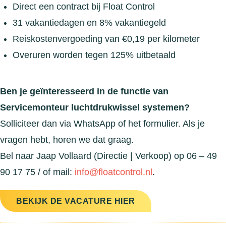
Direct een contract bij Float Control
31 vakantiedagen en 8% vakantiegeld
Reiskostenvergoeding van €0,19 per kilometer
Overuren worden tegen 125% uitbetaald
Ben je geïnteresseerd in de functie van
Servicemonteur luchtdrukwissel systemen?
Solliciteer dan via WhatsApp of het formulier. Als je
vragen hebt, horen we dat graag.
Bel naar Jaap Vollaard (Directie | Verkoop) op 06 – 49
90 17 75 / of mail:
info@floatcontrol.nl
.
BEKIJK DE VACATURE HIER