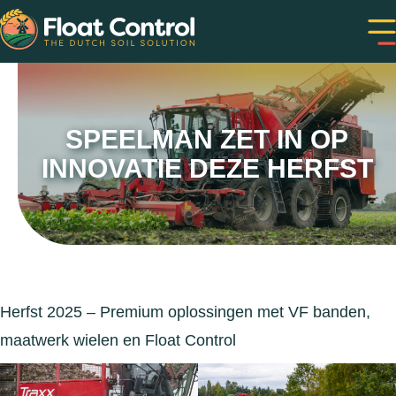
SPEELMAN ZET IN OP
INNOVATIE DEZE HERFST
Herfst 2025 – Premium oplossingen met VF banden,
maatwerk wielen en Float Control